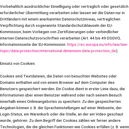
Vorbehaltlich ausdrücklicher Einwilligung oder vertraglich oder gesetzlich
erforderlicher Übermittlung verarbeiten oder lassen wir die Daten nur in
Drittländern mit einem anerkannten Datenschutzniveau, vertraglichen
Verpflichtung durch sogenannte Standardschutzklauseln der EU-
Kommission, beim Vorliegen von Zertifizierungen oder verbindlicher
internen Datenschutzvorschriften verarbeiten (Art. 44 bis 49 DSGVO,
Informationsseite der EU-Kommission:
https://ec.europa.eu/info/law/law-
topic/data-protection/international-dimension-data-protection_de
).
Einsatz von Cookies
Cookies sind Textdateien, die Daten von besuchten Websites oder
Domains enthalten und von einem Browser auf dem Computer des
Benutzers gespeichert werden. Ein Cookie dient in erster Linie dazu, die
Informationen über einen Benutzer während oder nach seinem Besuch
innerhalb eines Onlineangebotes zu speichern. Zu den gespeicherten
Angaben können z. B. die Spracheinstellungen auf einer Webseite, der
Login-Status, ein Warenkorb oder die Stelle, an der ein Video geschaut
wurde, gehören. Zu dem Begriff der Cookies zählen wir ferner andere
Technologien, die die gleichen Funktionen wie Cookies erfüllen (z. B. wenn