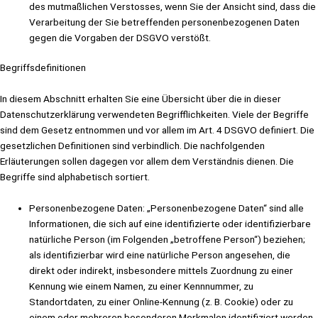
des mutmaßlichen Verstosses, wenn Sie der Ansicht sind, dass die
Verarbeitung der Sie betreffenden personenbezogenen Daten
gegen die Vorgaben der DSGVO verstößt.
Begriffsdefinitionen
In diesem Abschnitt erhalten Sie eine Übersicht über die in dieser
Datenschutzerklärung verwendeten Begrifflichkeiten. Viele der Begriffe
sind dem Gesetz entnommen und vor allem im Art. 4 DSGVO definiert. Die
gesetzlichen Definitionen sind verbindlich. Die nachfolgenden
Erläuterungen sollen dagegen vor allem dem Verständnis dienen. Die
Begriffe sind alphabetisch sortiert.
Personenbezogene Daten: „Personenbezogene Daten“ sind alle
Informationen, die sich auf eine identifizierte oder identifizierbare
natürliche Person (im Folgenden „betroffene Person“) beziehen;
als identifizierbar wird eine natürliche Person angesehen, die
direkt oder indirekt, insbesondere mittels Zuordnung zu einer
Kennung wie einem Namen, zu einer Kennnummer, zu
Standortdaten, zu einer Online-Kennung (z. B. Cookie) oder zu
einem oder mehreren besonderen Merkmalen identifiziert werden