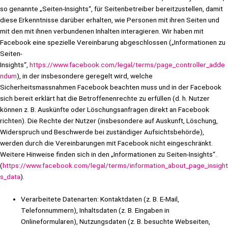
so genannte „Seiten-Insights“, für Seitenbetreiber bereitzustellen, damit
diese Erkenntnisse darüber erhalten, wie Personen mit ihren Seiten und
mit den mit ihnen verbundenen Inhalten interagieren. Wir haben mit
Facebook eine spezielle Vereinbarung abgeschlossen („Informationen zu
Seiten-
Insights“,
https://www.facebook.com/legal/terms/page_controller_adde
ndum
), in der insbesondere geregelt wird, welche
Sicherheitsmassnahmen Facebook beachten muss und in der Facebook
sich bereit erklärt hat die Betroffenenrechte zu erfüllen (d. h. Nutzer
können z. B. Auskünfte oder Löschungsanfragen direkt an Facebook
richten). Die Rechte der Nutzer (insbesondere auf Auskunft, Löschung,
Widerspruch und Beschwerde bei zuständiger Aufsichtsbehörde),
werden durch die Vereinbarungen mit Facebook nicht eingeschränkt.
Weitere Hinweise finden sich in den „Informationen zu Seiten-Insights“.
(
https://www.facebook.com/legal/terms/information_about_page_insight
s_data
).
Verarbeitete Datenarten: Kontaktdaten (z. B. E-Mail,
Telefonnummern), Inhaltsdaten (z. B. Eingaben in
Onlineformularen), Nutzungsdaten (z. B. besuchte Webseiten,