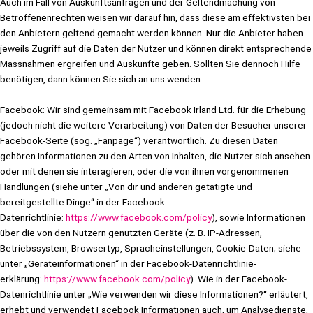
Auch im Fall von Auskunftsanfragen und der Geltendmachung von
Betroffenenrechten weisen wir darauf hin, dass diese am effektivsten bei
den Anbietern geltend gemacht werden können. Nur die Anbieter haben
jeweils Zugriff auf die Daten der Nutzer und können direkt entsprechende
Massnahmen ergreifen und Auskünfte geben. Sollten Sie dennoch Hilfe
benötigen, dann können Sie sich an uns wenden.
Facebook: Wir sind gemeinsam mit Facebook Irland Ltd. für die Erhebung
(jedoch nicht die weitere Verarbeitung) von Daten der Besucher unserer
Facebook-Seite (sog. „Fanpage“) verantwortlich. Zu diesen Daten
gehören Informationen zu den Arten von Inhalten, die Nutzer sich ansehen
oder mit denen sie interagieren, oder die von ihnen vorgenommenen
Handlungen (siehe unter „Von dir und anderen getätigte und
bereitgestellte Dinge“ in der Facebook-
Datenrichtlinie:
https://www.facebook.com/policy
), sowie Informationen
über die von den Nutzern genutzten Geräte (z. B. IP-Adressen,
Betriebssystem, Browsertyp, Spracheinstellungen, Cookie-Daten; siehe
unter „Geräteinformationen“ in der Facebook-Datenrichtlinie-
erklärung:
https://www.facebook.com/policy
). Wie in der Facebook-
Datenrichtlinie unter „Wie verwenden wir diese Informationen?“ erläutert,
erhebt und verwendet Facebook Informationen auch, um Analysedienste,