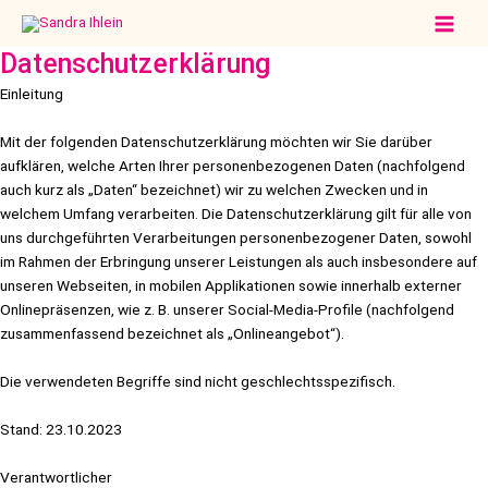
Zum
Main
Inhalt
Men
Datenschutzerklärung
springen
Einleitung
Mit der folgenden Datenschutzerklärung möchten wir Sie darüber
aufklären, welche Arten Ihrer personenbezogenen Daten (nachfolgend
auch kurz als „Daten“ bezeichnet) wir zu welchen Zwecken und in
welchem Umfang verarbeiten. Die Datenschutzerklärung gilt für alle von
uns durchgeführten Verarbeitungen personenbezogener Daten, sowohl
im Rahmen der Erbringung unserer Leistungen als auch insbesondere auf
unseren Webseiten, in mobilen Applikationen sowie innerhalb externer
Onlinepräsenzen, wie z. B. unserer Social-Media-Profile (nachfolgend
zusammenfassend bezeichnet als „Onlineangebot“).
Die verwendeten Begriffe sind nicht geschlechtsspezifisch.
Stand: 23.10.2023
Verantwortlicher