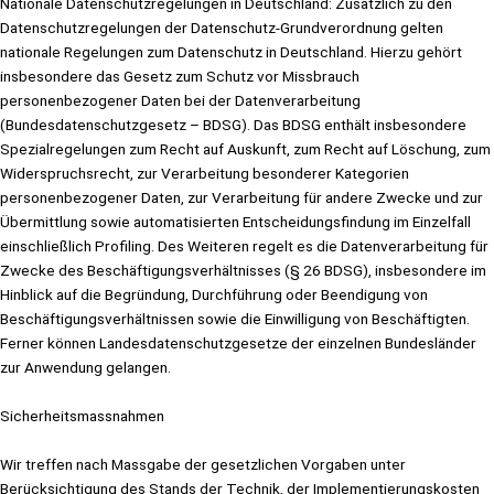
Nationale Datenschutzregelungen in Deutschland: Zusätzlich zu den
Datenschutzregelungen der Datenschutz-Grundverordnung gelten
nationale Regelungen zum Datenschutz in Deutschland. Hierzu gehört
insbesondere das Gesetz zum Schutz vor Missbrauch
personenbezogener Daten bei der Datenverarbeitung
(Bundesdatenschutzgesetz – BDSG). Das BDSG enthält insbesondere
Spezialregelungen zum Recht auf Auskunft, zum Recht auf Löschung, zum
Widerspruchsrecht, zur Verarbeitung besonderer Kategorien
personenbezogener Daten, zur Verarbeitung für andere Zwecke und zur
Übermittlung sowie automatisierten Entscheidungsfindung im Einzelfall
einschließlich Profiling. Des Weiteren regelt es die Datenverarbeitung für
Zwecke des Beschäftigungsverhältnisses (§ 26 BDSG), insbesondere im
Hinblick auf die Begründung, Durchführung oder Beendigung von
Beschäftigungsverhältnissen sowie die Einwilligung von Beschäftigten.
Ferner können Landesdatenschutzgesetze der einzelnen Bundesländer
zur Anwendung gelangen.
Sicherheitsmassnahmen
Wir treffen nach Massgabe der gesetzlichen Vorgaben unter
Berücksichtigung des Stands der Technik, der Implementierungskosten