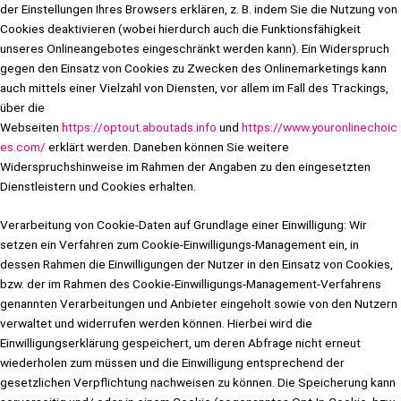
der Einstellungen Ihres Browsers erklären, z. B. indem Sie die Nutzung von
Cookies deaktivieren (wobei hierdurch auch die Funktionsfähigkeit
unseres Onlineangebotes eingeschränkt werden kann). Ein Widerspruch
gegen den Einsatz von Cookies zu Zwecken des Onlinemarketings kann
auch mittels einer Vielzahl von Diensten, vor allem im Fall des Trackings,
über die
Webseiten
https://optout.aboutads.info
und
https://www.youronlinechoic
es.com/
erklärt werden. Daneben können Sie weitere
Widerspruchshinweise im Rahmen der Angaben zu den eingesetzten
Dienstleistern und Cookies erhalten.
Verarbeitung von Cookie-Daten auf Grundlage einer Einwilligung: Wir
setzen ein Verfahren zum Cookie-Einwilligungs-Management ein, in
dessen Rahmen die Einwilligungen der Nutzer in den Einsatz von Cookies,
bzw. der im Rahmen des Cookie-Einwilligungs-Management-Verfahrens
genannten Verarbeitungen und Anbieter eingeholt sowie von den Nutzern
verwaltet und widerrufen werden können. Hierbei wird die
Einwilligungserklärung gespeichert, um deren Abfrage nicht erneut
wiederholen zum müssen und die Einwilligung entsprechend der
gesetzlichen Verpflichtung nachweisen zu können. Die Speicherung kann