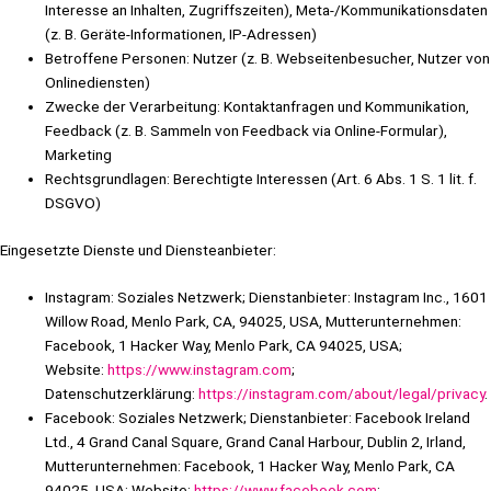
Interesse an Inhalten, Zugriffszeiten), Meta-/Kommunikationsdaten
(z. B. Geräte-Informationen, IP-Adressen)
Betroffene Personen: Nutzer (z. B. Webseitenbesucher, Nutzer von
Onlinediensten)
Zwecke der Verarbeitung: Kontaktanfragen und Kommunikation,
Feedback (z. B. Sammeln von Feedback via Online-Formular),
Marketing
Rechtsgrundlagen: Berechtigte Interessen (Art. 6 Abs. 1 S. 1 lit. f.
DSGVO)
Eingesetzte Dienste und Diensteanbieter:
Instagram: Soziales Netzwerk; Dienstanbieter: Instagram Inc., 1601
Willow Road, Menlo Park, CA, 94025, USA, Mutterunternehmen:
Facebook, 1 Hacker Way, Menlo Park, CA 94025, USA;
Website:
https://www.instagram.com
;
Datenschutzerklärung:
https://instagram.com/about/legal/privacy
.
Facebook: Soziales Netzwerk; Dienstanbieter: Facebook Ireland
Ltd., 4 Grand Canal Square, Grand Canal Harbour, Dublin 2, Irland,
Mutterunternehmen: Facebook, 1 Hacker Way, Menlo Park, CA
94025, USA; Website:
https://www.facebook.com
;