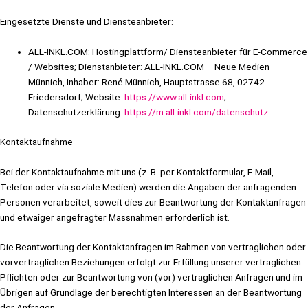
Eingesetzte Dienste und Diensteanbieter:
ALL-INKL.COM: Hostingplattform/ Diensteanbieter für E-Commerce
/ Websites; Dienstanbieter: ALL-INKL.COM – Neue Medien
Münnich, Inhaber: René Münnich, Hauptstrasse 68, 02742
Friedersdorf; Website:
https://www.all-inkl.com
;
Datenschutzerklärung:
https://m.all-inkl.com/datenschutz
Kontaktaufnahme
Bei der Kontaktaufnahme mit uns (z. B. per Kontaktformular, E-Mail,
Telefon oder via soziale Medien) werden die Angaben der anfragenden
Personen verarbeitet, soweit dies zur Beantwortung der Kontaktanfragen
und etwaiger angefragter Massnahmen erforderlich ist.
Die Beantwortung der Kontaktanfragen im Rahmen von vertraglichen oder
vorvertraglichen Beziehungen erfolgt zur Erfüllung unserer vertraglichen
Pflichten oder zur Beantwortung von (vor) vertraglichen Anfragen und im
Übrigen auf Grundlage der berechtigten Interessen an der Beantwortung
der Anfragen.