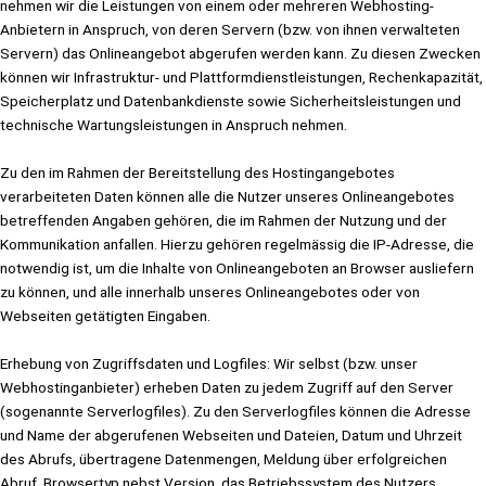
nehmen wir die Leistungen von einem oder mehreren Webhosting-
Anbietern in Anspruch, von deren Servern (bzw. von ihnen verwalteten
Servern) das Onlineangebot abgerufen werden kann. Zu diesen Zwecken
können wir Infrastruktur- und Plattformdienstleistungen, Rechenkapazität,
Speicherplatz und Datenbankdienste sowie Sicherheitsleistungen und
technische Wartungsleistungen in Anspruch nehmen.
Zu den im Rahmen der Bereitstellung des Hostingangebotes
verarbeiteten Daten können alle die Nutzer unseres Onlineangebotes
betreffenden Angaben gehören, die im Rahmen der Nutzung und der
Kommunikation anfallen. Hierzu gehören regelmässig die IP-Adresse, die
notwendig ist, um die Inhalte von Onlineangeboten an Browser ausliefern
zu können, und alle innerhalb unseres Onlineangebotes oder von
Webseiten getätigten Eingaben.
Erhebung von Zugriffsdaten und Logfiles: Wir selbst (bzw. unser
Webhostinganbieter) erheben Daten zu jedem Zugriff auf den Server
(sogenannte Serverlogfiles). Zu den Serverlogfiles können die Adresse
und Name der abgerufenen Webseiten und Dateien, Datum und Uhrzeit
des Abrufs, übertragene Datenmengen, Meldung über erfolgreichen
Abruf, Browsertyp nebst Version, das Betriebssystem des Nutzers,