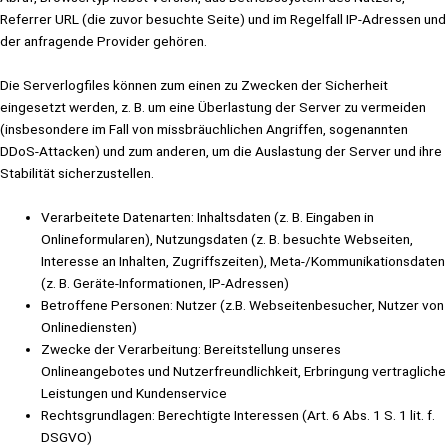
Referrer URL (die zuvor besuchte Seite) und im Regelfall IP-Adressen und
der anfragende Provider gehören.
Die Serverlogfiles können zum einen zu Zwecken der Sicherheit
eingesetzt werden, z. B. um eine Überlastung der Server zu vermeiden
(insbesondere im Fall von missbräuchlichen Angriffen, sogenannten
DDoS-Attacken) und zum anderen, um die Auslastung der Server und ihre
Stabilität sicherzustellen.
Verarbeitete Datenarten: Inhaltsdaten (z. B. Eingaben in
Onlineformularen), Nutzungsdaten (z. B. besuchte Webseiten,
Interesse an Inhalten, Zugriffszeiten), Meta-/Kommunikationsdaten
(z. B. Geräte-Informationen, IP-Adressen)
Betroffene Personen: Nutzer (z.B. Webseitenbesucher, Nutzer von
Onlinediensten)
Zwecke der Verarbeitung: Bereitstellung unseres
Onlineangebotes und Nutzerfreundlichkeit, Erbringung vertragliche
Leistungen und Kundenservice
Rechtsgrundlagen: Berechtigte Interessen (Art. 6 Abs. 1 S. 1 lit. f.
DSGVO)