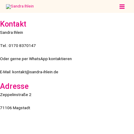
Zum
Main
Inhalt
Men
springen
Kontakt
Sandra Ihlein
Tel.: 0170 8370147
Oder gerne per WhatsApp kontaktieren
E-Mail: kontakt@sandra-ihlein.de
Adresse
Zeppelinstraße 2
71106 Magstadt